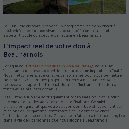
Le Club Joie de Vivre propose un programme de dons visant à
soutenir les personnes vivant avec une déficience intellectuelle
et/ou un trouble du spectre de l’autisme à Beauharnois.
L'impact réel de votre don à
Beauharnois
Lorsque vous
faites un don au Club Joie de Vivre
, vous avez
l’assurance que chaque contribution produit un impact significatif.
Nous mettons en place un suivi personnalisé pour vous permettre
de suivre l’évolution des projets soutenus à Beauharnois. Vous
recevez des rapports d’impact détaillés, illustrant l’utilisation des
fonds et les résultats obtenus.
Des visites sur place sont également organisées pour vous offrir
une vue directe des activités et des réalisations. Ce suivi
transparent garantit que votre soutien contribue efficacement aux
missions de l’organisme, renforçant ainsi la confiance dans
l’utilisation des ressources. Chaque don fait une différence tangible
dans la vie des personnes que nous aidons à Beauharnois.