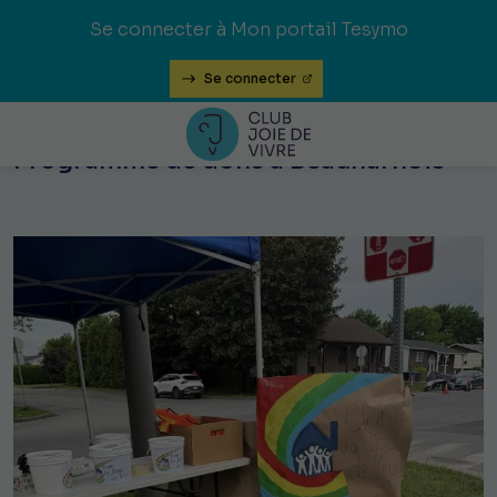
Se connecter à Mon portail Tesymo
Se connecter
Programme de dons à Beauharnois