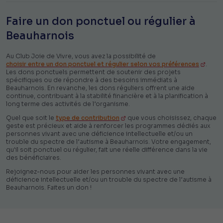
Faire un don ponctuel ou régulier à
Beauharnois
Au Club Joie de Vivre, vous avez la possibilité de
choisir entre un don ponctuel et régulier selon vos préférences
.
Les dons ponctuels permettent de soutenir des projets
spécifiques ou de répondre à des besoins immédiats à
Beauharnois. En revanche, les dons réguliers offrent une aide
continue, contribuant à la stabilité financière et à la planification à
long terme des activités de l’organisme.
Quel que soit le
type de contribution
que vous choisissez, chaque
geste est précieux et aide à renforcer les programmes dédiés aux
personnes vivant avec une déficience intellectuelle et/ou un
trouble du spectre de l’autisme à Beauharnois. Votre engagement,
qu'il soit ponctuel ou régulier, fait une réelle différence dans la vie
des bénéficiaires.
Rejoignez-nous pour aider les personnes vivant avec une
déficience intellectuelle et/ou un trouble du spectre de l’autisme à
Beauharnois. Faites un don !