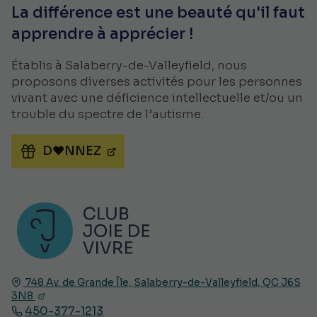
La différence est une beauté qu'il faut
apprendre à apprécier !
Établis à Salaberry-de-Valleyfield, nous
proposons diverses activités pour les personnes
vivant avec une déficience intellectuelle et/ou un
trouble du spectre de l’autisme.
D♥NNEZ
748 Av. de Grande Île,
Salaberry-de-Valleyfield, QC
J6S
3N8
450-377-1213