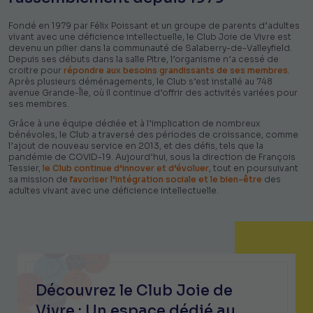
Fondé en 1979 par Félix Poissant et un groupe de parents d’adultes
vivant avec une déficience intellectuelle, le Club Joie de Vivre est
devenu un pilier dans la communauté de Salaberry-de-Valleyfield.
Depuis ses débuts dans la salle Pitre, l’organisme n’a cessé de
croitre pour
répondre aux besoins grandissants de ses membres
.
Après plusieurs déménagements, le Club s’est installé au 748
avenue Grande-Île, où il continue d’offrir des activités variées pour
ses membres.
Grâce à une équipe dédiée et à l’implication de nombreux
bénévoles, le Club a traversé des périodes de croissance, comme
l’ajout de nouveau service en 2013, et des défis, tels que la
pandémie de COVID-19. Aujourd’hui, sous la direction de François
Tessier,
le Club continue d’innover et d’évoluer
, tout en poursuivant
sa mission de
favoriser l’intégration sociale et le bien-être
des
adultes vivant avec une déficience intellectuelle.
Découvrez le Club Joie de
Vivre : Un espace dédié au