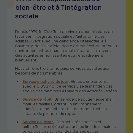
bien-être et à l’intégration
sociale
Depuis 1979, le Club Joie de Vivre a pour missions de
favoriser l’intégration sociale et l’autonomie des
adultes vivant avec une déficience intellectuelle à
Salaberry-de-Valleyfield. Notre objectif est de créer un
environnement où chacun peut s’épanouir à travers
des activités enrichissantes et un encadrement
bienveillant.
Nous offrons trois principaux services adaptés aux
besoins de nos membres :
Service d’activité de jour
: Grâce à une entente
avec le CISSSMO, ce service vise le maintien des
acquis des membres à travers des activités variées.
Service de répit
: Un service de soutien essentiel
pour les familles, offrant un environnement
stimulant et sécuritaire tout en permettant aux
aidants de prendre du repos.
Service de loisirs
: Des activités sociales et
culturelles en soirée et durant les fins de semaines,
telles que des sorties, des danses et des