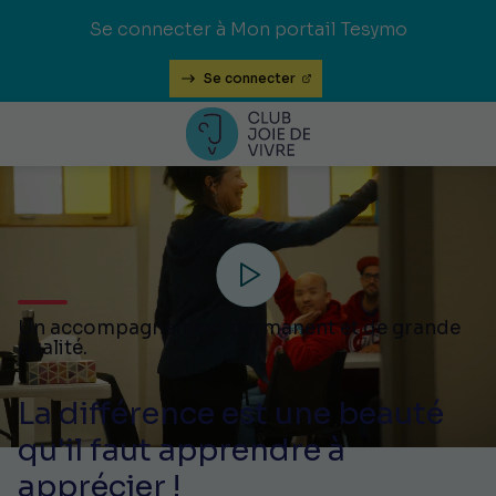
Se connecter à Mon portail Tesymo
Se connecter
Un accompagnement permanent et de grande
qualité.
La différence est une beauté
qu'il faut apprendre à
apprécier !