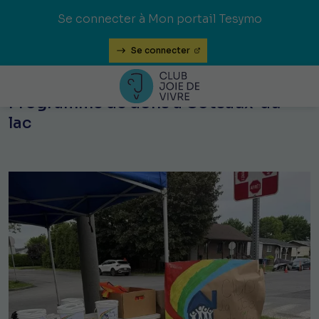
Se connecter à Mon portail Tesymo
Se connecter
Programme de dons à Coteaux-du-
lac