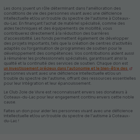
Les dons jouent un rôle déterminant dans l'amélioration des
conditions de vie des personnes vivant avec une déficience
intellectuelle et/ou un trouble du spectre de l’autisme à Coteaux-
du-Lac. En finançant l'achat de matériel spécialisé, comme des
aides techniques et des équipements de mobilité, vous
contribuerez directement à la réduction des barrières
d'accessibilité. Les fonds permettent également de développer
des projets importants, tels que la création de centres d'activités
adaptés ou l'organisation de programmes de soutien pour le
développement des compétences. Vos contributions aident aussi
à rémunérer les professionnels spécialisés, garantissant ainsi la
qualité et la continuité des services de soutien. Chaque don est
un investissement précieux dans l'autonomie et le bien-être des
personnes vivant avec une déficience intellectuelle et/ou un
trouble du spectre de l’autisme, offrant des ressources essentielles
pour leur intégration et leur épanouissement.
Le Club Joie de Vivre est reconnaissant envers ses donateurs à
Coteaux-du-Lac pour leur engagement continu envers cette noble
cause.
Faites un don pour aider les personnes vivant avec une déficience
intellectuelle et/ou un trouble du spectre de l’autisme à Coteaux-
du-Lac !