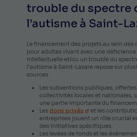
trouble du spectre 
l’autisme à Saint-L
Le financement des projets au sein des
pour adultes vivant avec une déficience
intellectuelle et/ou un trouble du spect
l’autisme à Saint-Lazare repose sur plus
sources :
Les subventions publiques, offertes
collectivités locales et nationales,
une partie importante du financem
Les
dons privés
et les contributi
entreprises jouent un rôle crucial 
des initiatives spécifiques.
Les levées de fonds et les événeme