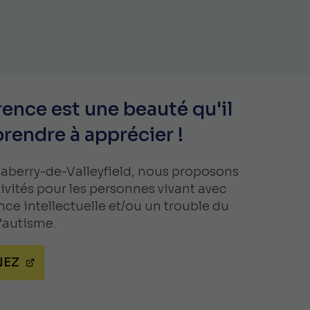
rence est une beauté qu'il
prendre à apprécier !
alaberry-de-Valleyfield, nous proposons
tivités pour les personnes vivant avec
nce intellectuelle et/ou un trouble du
l’autisme.
EZ