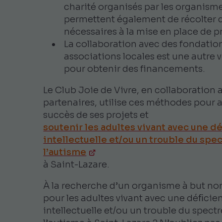
charité organisés par les organism
permettent également de récolter 
nécessaires à la mise en place de pr
La collaboration avec des fondation
associations locales est une autre v
pour obtenir des financements.
Le Club Joie de Vivre, en collaboration 
partenaires, utilise ces méthodes pour a
succès de ses projets et
soutenir les adultes vivant avec une d
intellectuelle et/ou un trouble du spe
l’autisme
à Saint-Lazare.
À la recherche d’un organisme à but non
pour les adultes vivant avec une déﬁcie
intellectuelle et/ou un trouble du spect