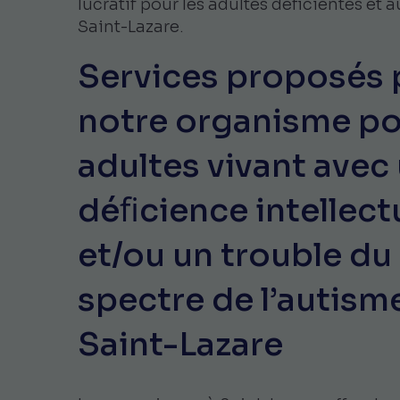
lucratif pour les adultes déficientes et a
Saint-Lazare.
Services proposés 
notre organisme p
adultes vivant avec
déﬁcience intellect
et/ou un trouble du
spectre de l’autism
Saint-Lazare