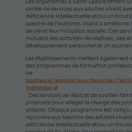
Les organismes à Saint-Lazare offrent
variée de services aux adultes vivant av
déficience intellectuelle et/ou un troub
spectre de l’autisme, visant à améliorer 
de vie et leur inclusion sociale. Ces serv
incluent des activités récréatives, des at
développement personnel et un soutien
Les établissements mettent également 
des programmes de formation professio
de
soutien à l'emploi pour favoriser l'au
individus
. Des services de répit et de soutien fami
proposés pour alléger la charge des pr
aidants. Chaque programme est conçu
répondre aux besoins des adultes vivan
déficience intellectuelle et/ou un troub
spectre de l’autisme, leur permettant de