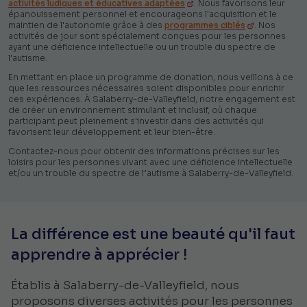
activités ludiques et éducatives adaptées
. Nous favorisons leur
épanouissement personnel et encourageons l'acquisition et le
maintien de l'autonomie grâce à des
programmes ciblés
. Nos
activités de jour sont spécialement conçues pour les personnes
ayant une déficience intellectuelle ou un trouble du spectre de
l'autisme.
En mettant en place un programme de donation, nous veillons à ce
que les ressources nécessaires soient disponibles pour enrichir
ces expériences. À Salaberry-de-Valleyfield, notre engagement est
de créer un environnement stimulant et inclusif, où chaque
participant peut pleinement s'investir dans des activités qui
favorisent leur développement et leur bien-être.
Contactez-nous pour obtenir des informations précises sur les
loisirs pour les personnes vivant avec une déficience intellectuelle
et/ou un trouble du spectre de l’autisme à Salaberry-de-Valleyfield.
La différence est une beauté qu'il faut
apprendre à apprécier !
Établis à Salaberry-de-Valleyfield, nous
proposons diverses activités pour les personnes