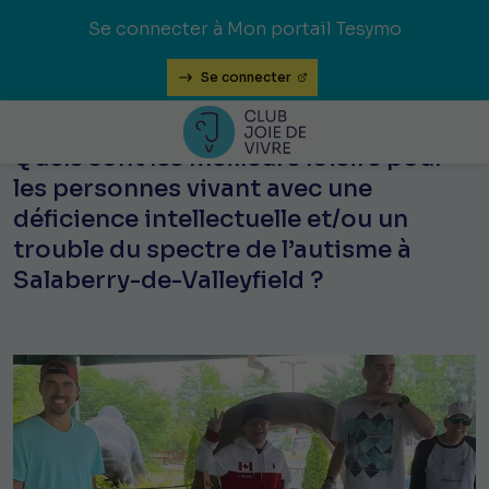
Se connecter à Mon portail Tesymo
Se connecter
Quels sont les meilleurs loisirs pour
les personnes vivant avec une
déficience intellectuelle et/ou un
trouble du spectre de l’autisme à
Salaberry-de-Valleyfield ?