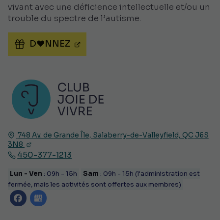
vivant avec une déficience intellectuelle et/ou un
trouble du spectre de l’autisme.
D♥NNEZ
748 Av. de Grande Île,
Salaberry-de-Valleyfield, QC
J6S
3N8
450-377-1213
Lun - Ven
: 09h - 15h
Sam
: 09h - 15h (l'administration est
fermée, mais les activités sont offertes aux membres)