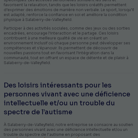
favorisent la relaxation, tandis que les loisirs créatifs permettent
d’exprimer des émotions de manière non verbale. Le sport, lorsqu’il
est adapté, renforce la confiance en soi et améliore la condition
physique à Salaberry-de-Valleyfield.
Participer à des activités sociales, comme des jeux ou des sorties
encadrées, encourage l'interaction et le partage. Ces loisirs
contribuent à une meilleure qualité de vie en créant un
environnement inclusif où chaque personne peut développer ses
compétences et s'épanouir. Ils permettent de découvrir de
nouvelles passions tout en favorisant l'intégration dans la
communauté, tout en offrant un espace de détente et de plaisir à
Salaberry-de-Valleyfield.
Des loisirs intéressants pour les
personnes vivant avec une déficience
intellectuelle et/ou un trouble du
spectre de l’autisme
À Salaberry-de-Valleyfield, notre entreprise se consacre au soutien
des personnes vivant avec une déficience intellectuelle et/ou un
trouble du spectre de l’autisme en proposant des