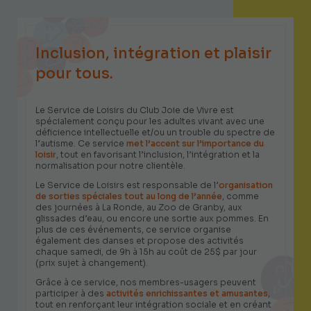
Inclusion, intégration et plaisir
pour tous.
Le Service de Loisirs du Club Joie de Vivre est
spécialement conçu pour les adultes vivant avec une
déficience intellectuelle et/ou un trouble du spectre de
l’autisme. Ce service
met l’accent sur l’importance du
loisir
, tout en favorisant l’inclusion, l’intégration et la
normalisation pour notre clientèle.
Le Service de Loisirs est responsable de l’
organisation
de sorties spéciales tout au long de l’année
, comme
des journées à La Ronde, au Zoo de Granby, aux
glissades d’eau, ou encore une sortie aux pommes. En
plus de ces événements, ce service organise
également des danses et propose des activités
chaque samedi, de 9h à 15h au coût de 25$ par jour
(prix sujet à changement).
Grâce à ce service, nos membres-usagers peuvent
participer à des
activités enrichissantes et amusantes
,
tout en renforçant leur intégration sociale et en créant