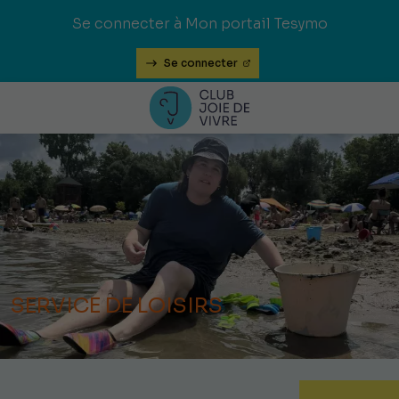
Se connecter à Mon portail Tesymo
Se connecter
SERVICE DE LOISIRS